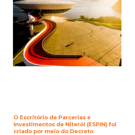
O Escritório de Parcerias e
Investimentos de Niterói (ESPIN) foi
criado por meio do Decreto