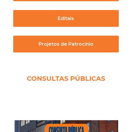
Editais
Projetos de Patrocínio
CONSULTAS PÚBLICAS