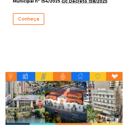
Municipal nº 154/2025
c/c Decreto 158/2025
Conheça